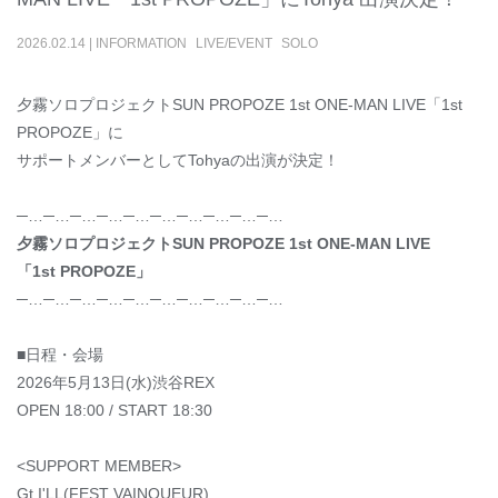
2026
.
02
.
14
|
INFORMATION
LIVE/EVENT
SOLO
夕霧ソロプロジェクトSUN PROPOZE 1st ONE-MAN LIVE「1st
PROPOZE」に
サポートメンバーとしてTohyaの出演が決定！
─…─…─…─…─…─…─…─…─…─…
夕霧ソロプロジェクトSUN PROPOZE 1st ONE-MAN LIVE
「1st PROPOZE」
─…─…─…─…─…─…─…─…─…─…
■日程・会場
2026年5月13日(水)渋谷REX
OPEN 18:00 / START 18:30
<SUPPORT MEMBER>
Gt I'LL(FEST VAINQUEUR)