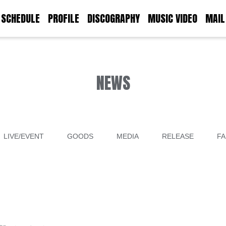
SCHEDULE
PROFILE
DISCOGRAPHY
MUSIC VIDEO
MAIL
NEWS
LIVE/EVENT
GOODS
MEDIA
RELEASE
FA
！