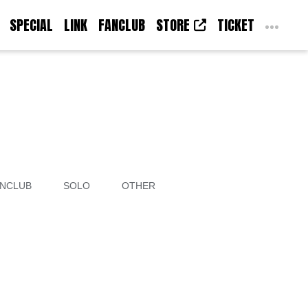
SPECIAL
LINK
FANCLUB
STORE
TICKET
NCLUB
SOLO
OTHER