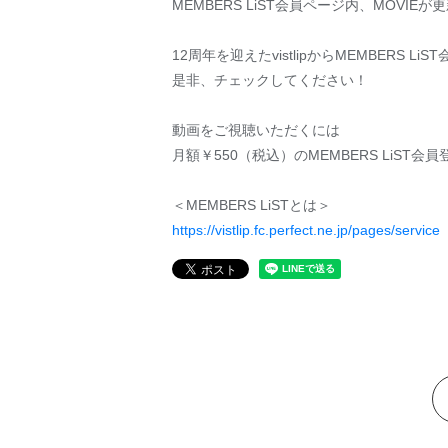
MEMBERS LiST会員ページ内、MOVIE
12周年を迎えたvistlipからMEMBERS 
是非、チェックしてください！
動画をご視聴いただくには
月額￥550（税込）のMEMBERS LiST
＜MEMBERS LiSTとは＞
https://vistlip.fc.perfect.ne.jp/pages/service