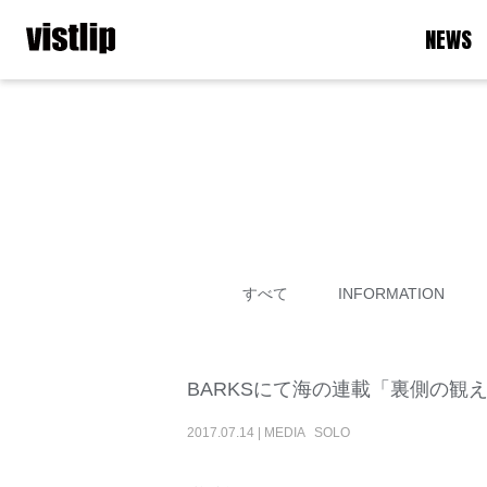
NEWS
すべて
INFORMATION
BARKSにて海の連載「裏側の観
2017
.
07
.
14
|
MEDIA
SOLO