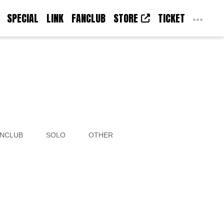
SPECIAL
LINK
FANCLUB
STORE
TICKET
NCLUB
SOLO
OTHER