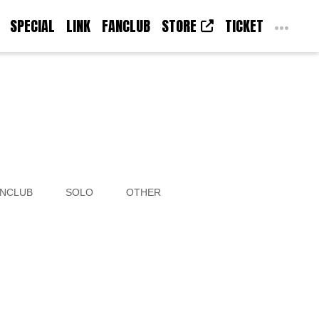
SPECIAL
LINK
FANCLUB
STORE
TICKET
NCLUB
SOLO
OTHER