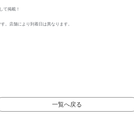
として掲載！
着予定です。店舗により到着日は異なります。
一覧へ戻る