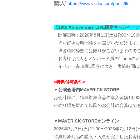
[購入]
https://www.vistlip.com/posts/ltd
【19th Anniversary LIVE限定キャン
・開催日時 : 2026年8月1日(土)17:00〜19:00
※お好きな時間枠をお選びいただけます
※各時間枠数には限りがございますので
・お客様 お1人とメンバー全員の1 on 5
・イベント参加権1回分につき、実施時間は
<特典付与条件>
▼公演会場内MAVERICK STORE
お会計時に、特典対象商品の購入金額10,0
※売り場を離れて以降のお会計の合算はで
▼MAVERICK STOREオンライン
2026年7月7日(火)21:00〜2026年7月12日(
特典対象商品の購入・入金が完了したお客様