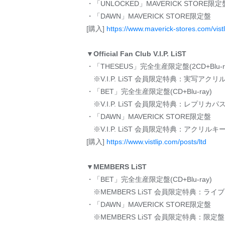
・「UNLOCKED」MAVERICK STORE限定
・「DAWN」MAVERICK STORE限定盤
[購入]
https://www.maverick-stores.com/vistl
▼Official Fan Club V.I.P. LiST
・「THESEUS」完全生産限定盤(2CD+Blu-r
※V.I.P. LiST 会員限定特典：実写アクリ
・「BET」完全生産限定盤(CD+Blu-ray)
※V.I.P. LiST 会員限定特典：レプリカパ
・「DAWN」MAVERICK STORE限定盤
※V.I.P. LiST 会員限定特典：アクリル
[購入]
https://www.vistlip.com/posts/ltd
▼MEMBERS LiST
・「BET」完全生産限定盤(CD+Blu-ray)
※MEMBERS LiST 会員限定特典：ラ
・「DAWN」MAVERICK STORE限定盤
※MEMBERS LiST 会員限定特典：限