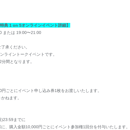
ペーン特典 1 on 5オンラインイベント詳細】
 または 19:00〜21:00
。
ご了承ください。
のオンライントークイベントです。
2分間となります。
00円ごとにイベント申し込み券1枚をお渡しいたします。
きかねます。
日)23:59までに
に、購入金額10,000円ごとにイベント参加権1回分を付与いたします。