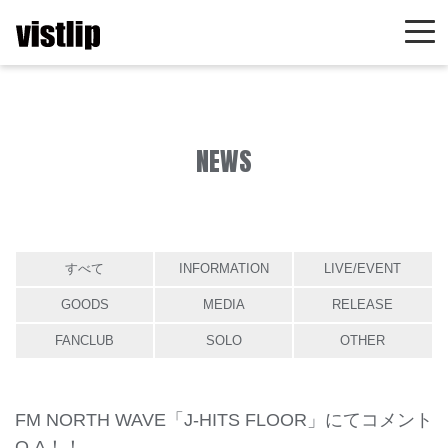
NEWS
すべて
INFORMATION
LIVE/EVENT
GOODS
MEDIA
RELEASE
FANCLUB
SOLO
OTHER
FM NORTH WAVE「J-HITS FLOOR」にてコメント
O.A！！