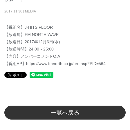
2017
.
11
.
30
|
MEDIA
【番組名】J-HITS FLOOR
【放送局】FM NORTH WAVE
【放送日】2017年12月6日(水)
【放送時間】24:00～25:00
【内容】メンバーコメントO.A
【番組HP】https://www.fmnorth.co.jp/pro.asp?PID=564
一覧へ戻る