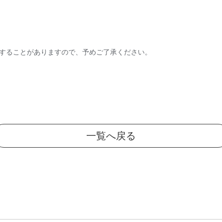
更することがありますので、予めご了承ください。
一覧へ戻る