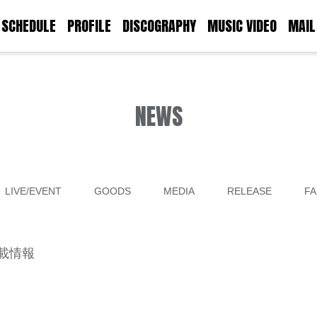
SCHEDULE
PROFILE
DISCOGRAPHY
MUSIC VIDEO
MAIL
NEWS
LIVE/EVENT
GOODS
MEDIA
RELEASE
FA
掲載情報