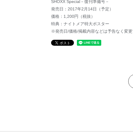
SHOXX Special－復刊準備号－
発売日：2017年2月14日（予定）
価格：1,200円（税抜）
特典：ナイトメア特大ポスター
※発売日/価格/掲載内容などは予告なく変