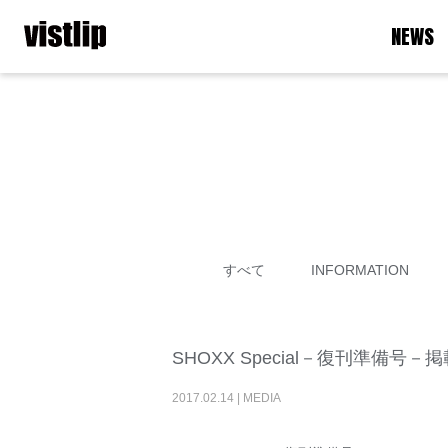
NEWS
すべて
INFORMATION
SHOXX Special－復刊準備号－
2017
.
02
.
14
|
MEDIA