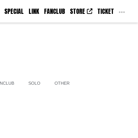
SPECIAL
LINK
FANCLUB
STORE
TICKET
NCLUB
SOLO
OTHER