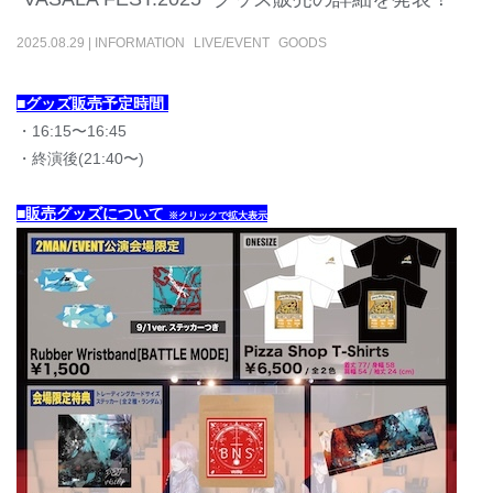
2025
.
08
.
29
|
INFORMATION
LIVE/EVENT
GOODS
■グッズ販売予定時間
・16:15〜16:45
・終演後(21:40〜)
■販売グッズについて
※クリックで拡大表示