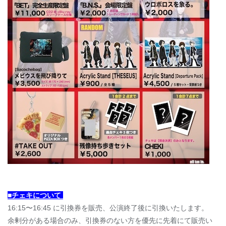
■チェキについて
16:15〜16:45 に引換券を販売、公演終了後に引換いたします。
余剰分がある場合のみ、引換券のない方を優先に先着にて販売い