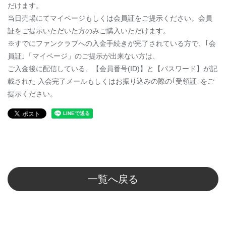
だけます。
当日売場にてマイページもしくは会員証をご提示ください。会員
証をご提示いただいた方のみご購入いただけます。
※すでにファンクラブへの入金手続きが完了されている方で、｢会
員証｣「マイページ」のご提示が出来ない方は、
ご入金後に配信している、【会員番号(ID)】と【パスワード】が記
載された 入会完了メールもしくはお振り込みの際の｢受領証｣をご
提示ください。
一覧へ戻る