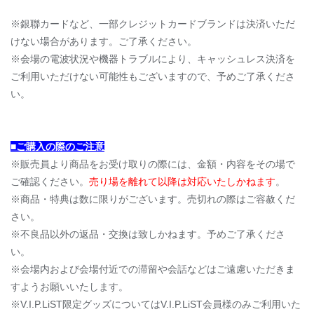
※銀聯カードなど、一部クレジットカードブランドは決済いただ
けない場合があります。ご了承ください。
※会場の電波状況や機器トラブルにより、キャッシュレス決済を
ご利用いただけない可能性もございますので、予めご了承くださ
い。
■ご購入の際のご注意
※販売員より商品をお受け取りの際には、金額・内容をその場で
ご確認ください。
売り場を離れて以降は対応いたしかねます
。
※商品・特典は数に限りがございます。売切れの際はご容赦くだ
さい。
※不良品以外の返品・交換は致しかねます。予めご了承くださ
い。
※会場内および会場付近での滞留や会話などはご遠慮いただきま
すようお願いいたします。
※V.I.P.LiST限定グッズについてはV.I.P.LiST会員様のみご利用いた