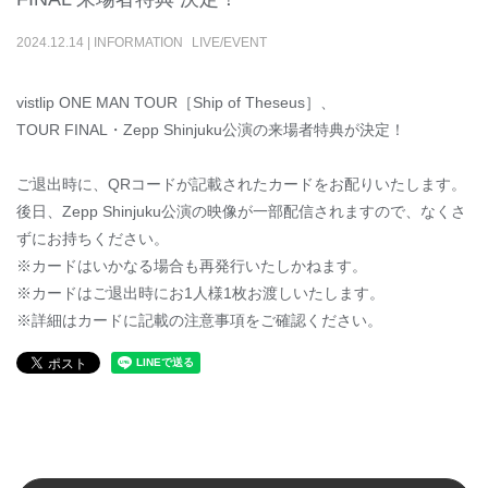
2024
.
12
.
14
|
INFORMATION
LIVE/EVENT
vistlip ONE MAN TOUR［Ship of Theseus］、
TOUR FINAL・Zepp Shinjuku公演の来場者特典が決定！
ご退出時に、QRコードが記載されたカードをお配りいたします。
後日、Zepp Shinjuku公演の映像が一部配信されますので、なくさ
ずにお持ちください。
※カードはいかなる場合も再発行いたしかねます。
※カードはご退出時にお1人様1枚お渡しいたします。
※詳細はカードに記載の注意事項をご確認ください。