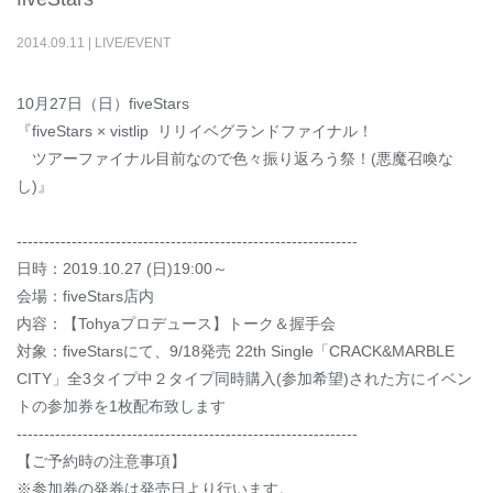
2014
.
09
.
11
|
LIVE/EVENT
10月27日（日）fiveStars
『fiveStars × vistlip リリイベグランドファイナル！
ツアーファイナル目前なので色々振り返ろう祭！(悪魔召喚な
し)』
--------------------------------------------------------------
日時：2019.10.27 (日)19:00～
会場：fiveStars店内
内容：【Tohyaプロデュース】トーク＆握手会
対象：fiveStarsにて、9/18発売 22th Single「CRACK&MARBLE
CITY」全3タイプ中２タイプ同時購入(参加希望)された方にイベン
トの参加券を1枚配布致します
--------------------------------------------------------------
【ご予約時の注意事項】
※参加券の発券は発売日より行います。