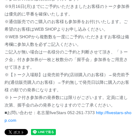
※9月16日(月)までにご予約いただきましたお客様のトーク参加券
は優先的に早番を確保いたします。
※通信販売でのご購入のお客様も参加券をお付けいたします。ご
希望のお客様はWEB SHOPよりお申し込みください。
※WEB SHOPから複数数を一度にご予約いただきますお客様は備
考欄に参加人数を必ずご記入ください。
ご記入が無い場合は一名様分のご予約と判断させて頂き、「トー
ク会」付き参加券が一枚と枚数分の「握手会」参加券をご用意さ
せて頂きます。
※【トーク入場順】は発売前予約(店頭購入のお客様）→発売前予
約(通信販売購入のお客様）→予約無しで発売日以降に購入のお客
様 の順での発券になります。
※トーク付き参加券の発券数には限りがございます。定員に達し
次第、握手会のみの発券となりますのでご了承ください。
■お問い合わせ：名古屋fiveStars 052-261-7373
http://fivestars-sho
p.com