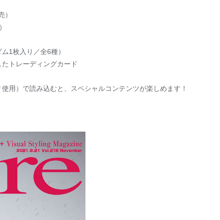
発売）
）
ム1枚入り／全6種）
したトレーディングカード
リ使用）で読み込むと、スペシャルコンテンツが楽しめます！