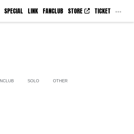
SPECIAL
LINK
FANCLUB
STORE
TICKET
NCLUB
SOLO
OTHER