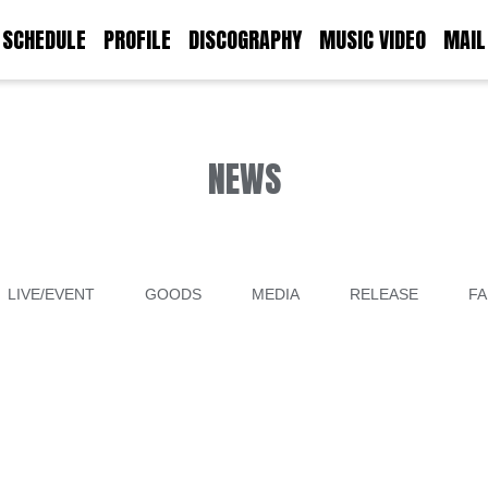
SCHEDULE
PROFILE
DISCOGRAPHY
MUSIC VIDEO
MAIL
NEWS
LIVE/EVENT
GOODS
MEDIA
RELEASE
FA