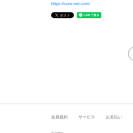
https://cure-net.com/
会員規約
サービス
お支払い