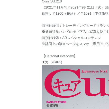
Cure Vol.218
（2021年11月号／2021年9月21日（火）
価格：￥1200（税込）／￥1091（本体価格
特別付録①：トレーディングカード（ランダ
※巻頭特集バンドの撮り下ろし写真を使用
特別付録②：ARスペシャルコンテンツ
※誌面上の該当ページをスマホ（専用アプ
【Personal Interview】
★海（vistlip）