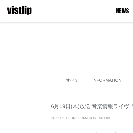
NEWS
すべて
INFORMATION
6月19日(木)放送 音楽情報ライヴ
2025
.
06
.
12
|
INFORMATION
MEDIA