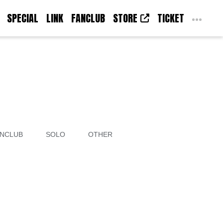
SPECIAL
LINK
FANCLUB
STORE
TICKET
NCLUB
SOLO
OTHER