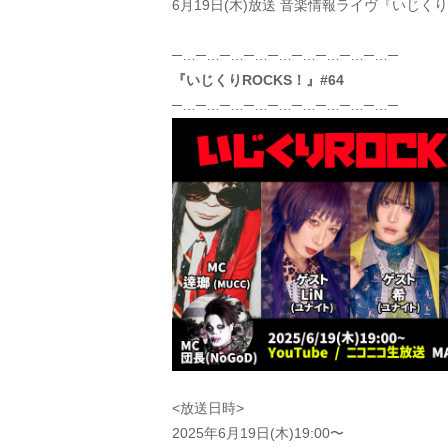
6月19日(木)放送 音楽情報ライヴ『いじくり
─…─…─…─…─…─…─…─…─…─
『いじくりROCKS！』#64
─…─…─…─…─…─…─…─…─…─
<放送日時>
2025年6月19日(木)19:00〜