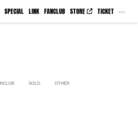
SPECIAL
LINK
FANCLUB
STORE
TICKET
NCLUB
SOLO
OTHER