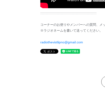
::::::::::::::::::::::::::::::::::::::::::::::::::::::::::::
コーナーのお便りやメンバーへの質問、メ
※ラジオネームを書いて送ってください。
radiothevistlipno@gmail.com