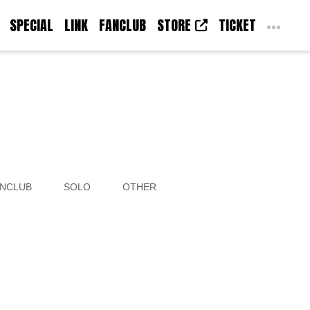
SPECIAL
LINK
FANCLUB
STORE
TICKET
NCLUB
SOLO
OTHER