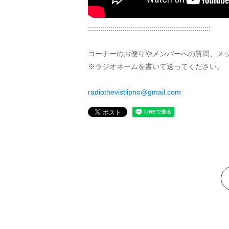
::::::::::::::::::::::::::::::::::::::::::::::::::::::::::::
コーナーのお便りやメンバーへの質問、メ
※ラジオネームを書いて送ってください。
radiothevistlipno@gmail.com