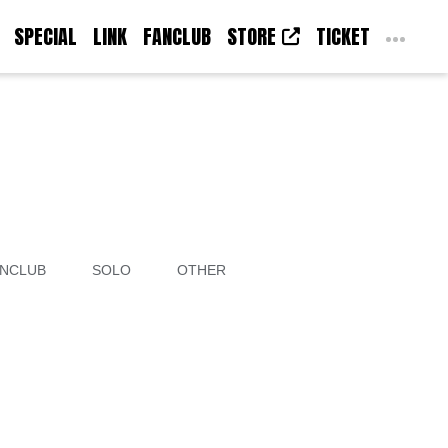
SPECIAL
LINK
FANCLUB
STORE
TICKET
NCLUB
SOLO
OTHER