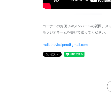
::::::::::::::::::::::::::::::::::::::::::::::::::::::::::::
コーナーのお便りやメンバーへの質問、メ
※ラジオネームを書いて送ってください。
radiothevistlipno@gmail.com