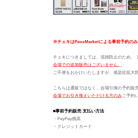
※チェキはPassMarketによる事前予約
チェキにつきましては、混雑防止のため、【P
会場での追加販売はございません
。
ご不便をおかけいたしますが、感染症拡大
こちらは通販ではなく、会場引換の予約販
会場でお引き換えいただける方のみ
ご予約
■事前予約販売 支払い方法
・PayPay残高
・クレジットカード