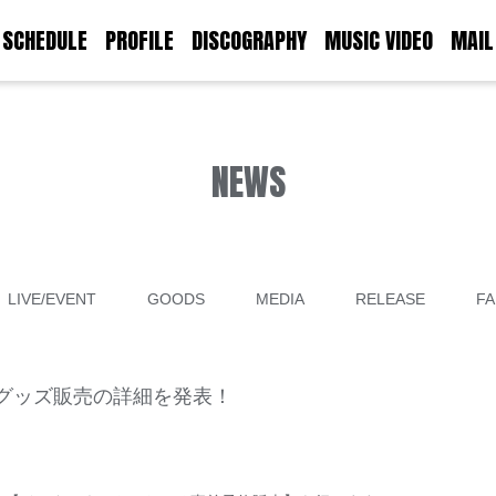
SCHEDULE
PROFILE
DISCOGRAPHY
MUSIC VIDEO
MAIL
NEWS
LIVE/EVENT
GOODS
MEDIA
RELEASE
FA
グッズ販売の詳細を発表！