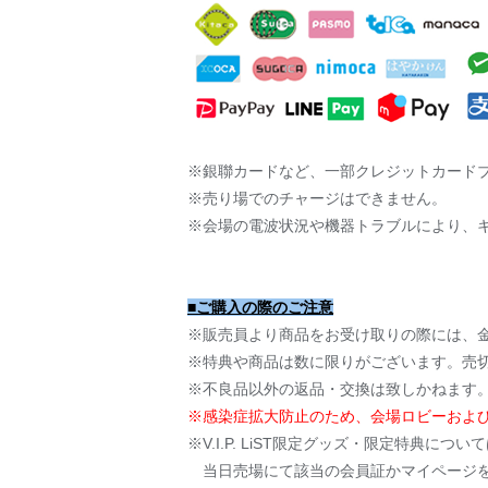
※銀聯カードなど、一部クレジットカード
※売り場でのチャージはできません。
※会場の電波状況や機器トラブルにより、
■ご購入の際のご注意
※販売員より商品をお受け取りの際には、
※特典や商品は数に限りがございます。売
※不良品以外の返品・交換は致しかねます
※感染症拡大防止のため、会場ロビーおよ
※V.I.P. LiST限定グッズ・限定特典については
当日売場にて該当の会員証かマイページを