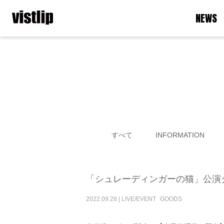
NEWS
すべて
INFORMATION
「シュレーディンガーの猫」公演
2022
.
09
.
28
|
LIVE/EVENT
GOODS