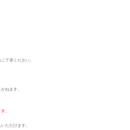
めご了承ください。
しかねます。
ます。
入いただけます。