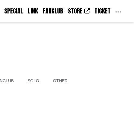
SPECIAL
LINK
FANCLUB
STORE
TICKET
NCLUB
SOLO
OTHER