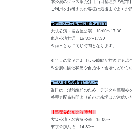
本公演のグッズ販売は【当日整理券の配布
ご利用をお考えのお客様は最後までよくお
■先行グッズ販売時間予定時間
大阪公演・名古屋公演 16:00〜17:30
東京公演共通 15:30〜17:30
※両日ともに同じ時間となります。
※当日の状況により販売時間が前後する場
※公演の開催状況や自治体・会場などから
■デジタル整理券について
当日は、混雑緩和のため、デジタル整理券
整理券配布時間より前のご来場はご遠慮い
【整理券配布開始時間】
大阪公演・名古屋公演 15:00〜
東京公演共通 14:30〜