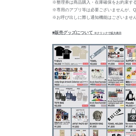
※整理券は商品購入・在庫確保をお約束す
※専用のアプリ等は必要ございませんが、
※お呼び出しに際し通知機能はございませ
■販売グッズについて
※クリックで拡大表示