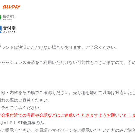
ブランドは決済いただけない場合があります。ご了承ください。
キャッシュレス決済をご利用いただけない可能性もございますので、予
金額・内容をその場でご確認ください。売り場を離れて以降は対応いた
切れの際はご容赦ください。
。予めご了承ください。
び会場付近での滞留や会話などはご遠慮いただきますようお願いいたし
V.I.P. LiST会員様のみ、
ご提示ください。会員証かマイページをご提示いただいた方のみご購