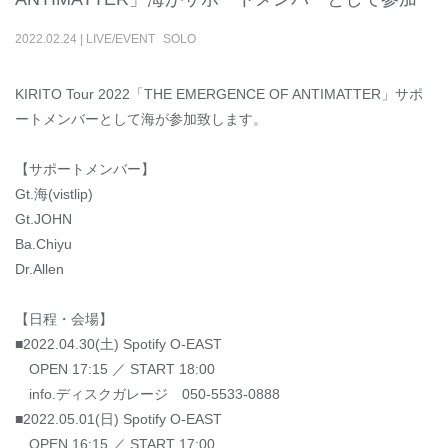
2022
.
02
.
24
|
LIVE/EVENT
SOLO
KIRITO Tour 2022「THE EMERGENCE OF ANTIMATTER」サポ
ートメンバーとして海が参加致します。
【サポートメンバー】
Gt.海(vistlip)
Gt.JOHN
Ba.Chiyu
Dr.Allen
【日程・会場】
■2022.04.30(土) Spotify O-EAST
OPEN 17:15 ／ START 18:00
info.ディスクガレージ 050-5533-0888
■2022.05.01(日) Spotify O-EAST
OPEN 16:15 ／ START 17:00