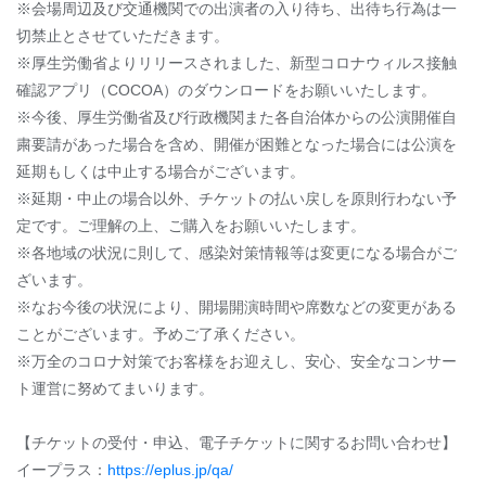
※会場周辺及び交通機関での出演者の入り待ち、出待ち行為は一
切禁止とさせていただきます。
※厚生労働省よりリリースされました、新型コロナウィルス接触
確認アプリ（COCOA）のダウンロードをお願いいたします。
※今後、厚生労働省及び行政機関また各自治体からの公演開催自
粛要請があった場合を含め、開催が困難となった場合には公演を
延期もしくは中止する場合がございます。
※延期・中止の場合以外、チケットの払い戻しを原則行わない予
定です。ご理解の上、ご購入をお願いいたします。
※各地域の状況に則して、感染対策情報等は変更になる場合がご
ざいます。
※なお今後の状況により、開場開演時間や席数などの変更がある
ことがございます。予めご了承ください。
※万全のコロナ対策でお客様をお迎えし、安心、安全なコンサー
ト運営に努めてまいります。
【チケットの受付・申込、電子チケットに関するお問い合わせ】
イープラス：
https://eplus.jp/qa/