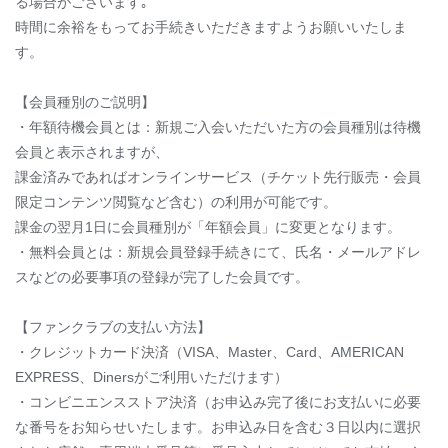
る場合がございます｡
時間に余裕をもってお手続きいただきますようお願いいたしま
す。
【会員種別のご説明】
・年額待機会員とは：新規ご入会いただいた方の会員種別は待機
会員と表示されますが、
課金済みであればオンラインサービス（チケット先行販売・会員
限定コンテンツ閲覧など含む）の利用が可能です。
課金の翌月1日に会員種別が「年額会員」に変更となります。
・無料会員とは：新規会員登録手続きにて、氏名・メールアドレ
スなどの必要事項の登録が完了した会員です。
【ファンクラブの支払い方法】
・クレジットカード決済（VISA、Master、Card、AMERICAN
EXPRESS、Dinersがご利用いただけます）
・コンビニエンスストア決済（お申込み完了後にお支払いに必要
な番号をお知らせいたします。お申込み日を含む３日以内に選択