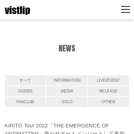
NEWS
すべて
INFORMATION
LIVE/EVENT
GOODS
MEDIA
RELEASE
FANCLUB
SOLO
OTHER
KIRITO Tour 2022「THE EMERGENCE OF
ANTIMATTER」海がサポートメンバーとして参加