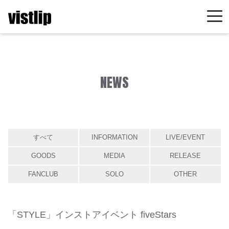
NEWS
すべて
INFORMATION
LIVE/EVENT
GOODS
MEDIA
RELEASE
FANCLUB
SOLO
OTHER
「STYLE」インストアイベント fiveStars