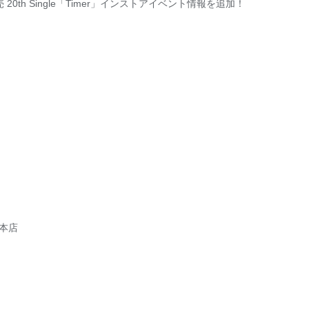
20th Single「Timer」インストアイベント情報を追加！
谷本店