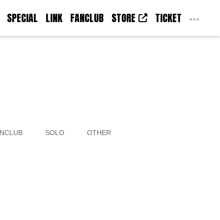
SPECIAL
LINK
FANCLUB
STORE
TICKET
NCLUB
SOLO
OTHER