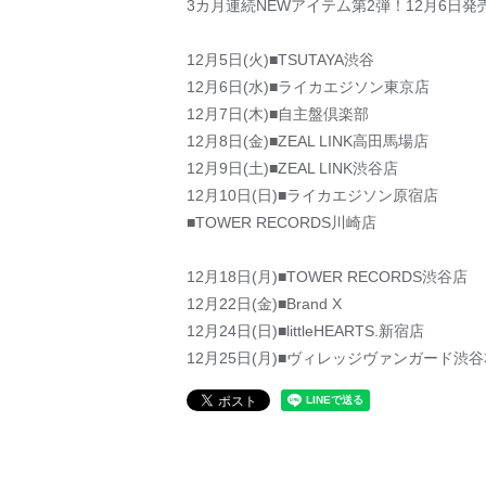
3カ月連続NEWアイテム第2弾！12月6日発売 
12月5日(火)■TSUTAYA渋谷
12月6日(水)■ライカエジソン東京店
12月7日(木)■自主盤倶楽部
12月8日(金)■ZEAL LINK高田馬場店
12月9日(土)■ZEAL LINK渋谷店
12月10日(日)■ライカエジソン原宿店
■TOWER RECORDS川崎店
12月18日(月)■TOWER RECORDS渋谷店
12月22日(金)■Brand X
12月24日(日)■littleHEARTS.新宿店
12月25日(月)■ヴィレッジヴァンガード渋