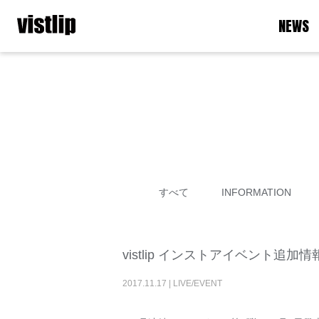
NEWS
すべて
INFORMATION
vistlip インストアイベント追加情
2017
.
11
.
17
|
LIVE/EVENT