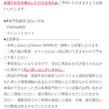
会場でお引き換えいただける方のみ
ご予約いただきますようお願
いいたします。
■事前予約販売 支払い方法
・PayPay残高
・クレジットカード
■注意事項--------------------------------------------------
・本申し込みにはYahoo! JAPAN ID（無料）が必要となります。
・ご購入後の変更、キャンセルは一切お受けできませんので予め
ご了承ください。
・事前支払いとなりますので、当日に商品をお引き取りされなか
った場合でも
払い戻しはございません。
・商品の予約後、体調不良や新型コロナウイルス感染症陽性とさ
れた者との濃厚接触があるなどの理由により残念ながら当日のご
来場ができなかった方は各事前予約ページに記載のお問い合わせ
宛にご連絡ください。後日着払いにて郵送させていただきます。
万が一、通販目的でのご利用が発覚した場合、今後、後日着払い
での郵送は控えさせていただきます。