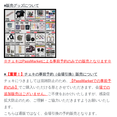
■販売グッズについて
※チェキはPassMarketによる事前予約のみでの販売となります※
■
【重要！】
チェキの事前予約（会場引換）販売について
チェキにつきましては混雑防止のため、
【PassMarketでの事前予
約のみ】
でご購入いただける形とさせていただきます。会
場での
追加販売はございません。
ご不便をおかけいたしますが、感染症
拡大防止のため、ご理解・ご協力いただきますようお願いいたし
ます。
こちらは通販ではなく、会場引換の予約販売となります。