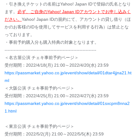
・引き換えチケットの名前はYahoo! Japan IDで登録の氏名となり
ます。
必ず、ご自身のYahoo! Japan IDアカウントでお申し込みく
ださい。
Yahoo! Japan IDの規約にて、アカウントの貸し借り（ほ
かのお客様のIDを使用してサービスを利用する行為）は禁止とな
っております。
・事前予約購入分も購入特典の対象となります。
------------------------------------------------------------
＜名古屋公演 チェキ事前予約ページ＞
受付期間：2022/4/18(月) 21:00～2022/4/20(水) 23:59
https://passmarket.yahoo.co.jp/event/show/detail/01dtar4jjna21.ht
ml
＜大阪公演 チェキ事前予約ページ＞
受付期間：2022/4/25(月) 21:00～2022/4/27(水) 23:59
https://passmarket.yahoo.co.jp/event/show/detail/01sxcpm8nna2
1.html
＜東京公演 チェキ事前予約ページ＞
受付期間：2022/5/2(月) 21:00～2022/5/5(木) 23:59