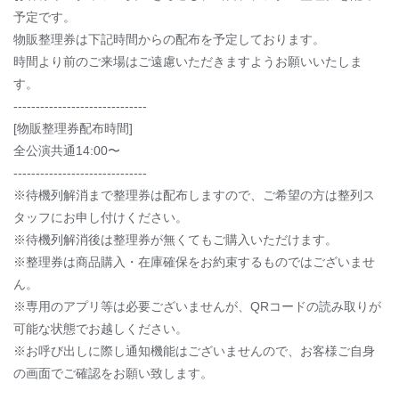
予定です。
物販整理券は下記時間からの配布を予定しております。
時間より前のご来場はご遠慮いただきますようお願いいたしま
す。
------------------------------
[物販整理券配布時間]
全公演共通14:00〜
------------------------------
※待機列解消まで整理券は配布しますので、ご希望の方は整列ス
タッフにお申し付けください。
※待機列解消後は整理券が無くてもご購入いただけます。
※整理券は商品購入・在庫確保をお約束するものではございませ
ん。
※専用のアプリ等は必要ございませんが、QRコードの読み取りが
可能な状態でお越しください。
※お呼び出しに際し通知機能はございませんので、お客様ご自身
の画面でご確認をお願い致します。