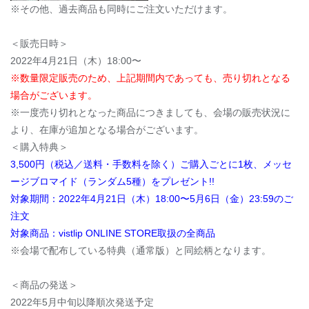
※その他、過去商品も同時にご注文いただけます。
＜販売日時＞
2022年4月21日（木）18:00〜
※数量限定販売のため、上記期間内であっても、売り切れとなる
場合がございます。
※一度売り切れとなった商品につきましても、会場の販売状況に
より、在庫が追加となる場合がございます。
＜購入特典＞
3,500円（税込／送料・手数料を除く）ご購入ごとに1枚、メッセ
ージブロマイド（ランダム5種）をプレゼント!!
対象期間：2022年4月21日（木）18:00〜5月6日（金）23:59のご
注文
対象商品：vistlip ONLINE STORE取扱の全商品
※会場で配布している特典（通常版）と同絵柄となります。
＜商品の発送＞
2022年5月中旬以降順次発送予定