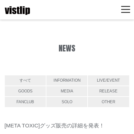
NEWS
すべて
INFORMATION
LIVE/EVENT
GOODS
MEDIA
RELEASE
FANCLUB
SOLO
OTHER
[META TOXIC]グッズ販売の詳細を発表！