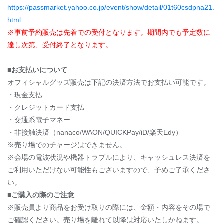
https://passmarket.yahoo.co.jp/event/show/detail/01t60csdpna21.
html
※事前予約販売は先着での受付となります。期間内でも予定数に
達し次第、受付終了となります。
■お支払いについて
オフィシャルグッズ販売は下記の決済方法でお支払い可能です。
・現金支払
・クレジットカード支払
・交通系電子マネー
・非接触決済（nanaco/WAON/QUICKPay/iD/楽天Edy）
※売り場でのチャージはできません。
※会場の電波状況や機器トラブルにより、キャッシュレス決済を
ご利用いただけない可能性もございますので、予めご了承くださ
い。
■ご購入の際のご注意
※販売員より商品をお受け取りの際には、金額・内容をその場で
ご確認ください。売り場を離れて以降は対応いたしかねます。