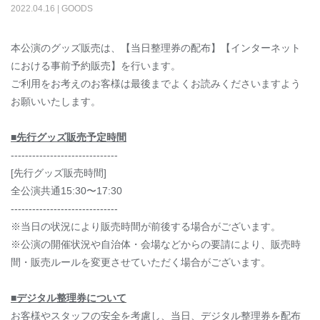
2022
.
04
.
16
|
GOODS
本公演のグッズ販売は、【当日整理券の配布】【インターネット
における事前予約販売】を行います。
ご利用をお考えのお客様は最後までよくお読みくださいますよう
お願いいたします。
■先行グッズ販売予定時間
------------------------------
[先行グッズ販売時間]
全公演共通15:30〜17:30
------------------------------
※当日の状況により販売時間が前後する場合がございます。
※公演の開催状況や自治体・会場などからの要請により、販売時
間・販売ルールを変更させていただく場合がございます。
■デジタル整理券について
お客様やスタッフの安全を考慮し、当日、デジタル整理券を配布