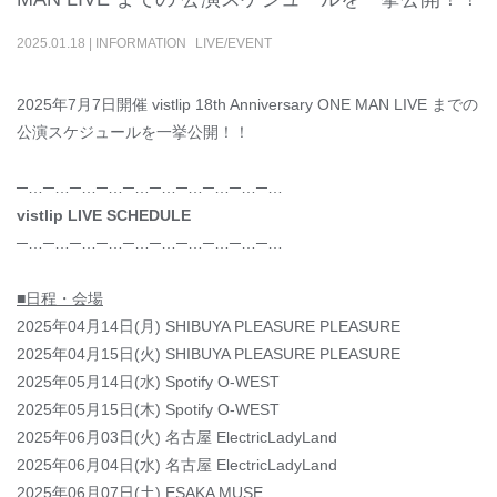
2025
.
01
.
18
|
INFORMATION
LIVE/EVENT
2025年7月7日開催 vistlip 18th Anniversary ONE MAN LIVE までの
公演スケジュールを一挙公開！！
─…─…─…─…─…─…─…─…─…─…
vistlip LIVE SCHEDULE
─…─…─…─…─…─…─…─…─…─…
■日程・会場
2025年04月14日(月) SHIBUYA PLEASURE PLEASURE
2025年04月15日(火) SHIBUYA PLEASURE PLEASURE
2025年05月14日(水) Spotify O-WEST
2025年05月15日(木) Spotify O-WEST
2025年06月03日(火) 名古屋 ElectricLadyLand
2025年06月04日(水) 名古屋 ElectricLadyLand
2025年06月07日(土) ESAKA MUSE