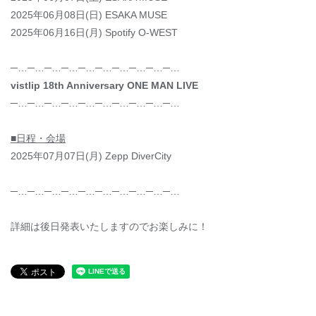
2025年06月08日(日) ESAKA MUSE
2025年06月16日(月) Spotify O-WEST
─…─…─…─…─…─…─…─…─…─…
vistlip 18th Anniversary ONE MAN LIVE
─…─…─…─…─…─…─…─…─…─…
■日程・会場
2025年07月07日(月) Zepp DiverCity
─…─…─…─…─…─…─…─…─…─…
詳細は後日発表いたしますのでお楽しみに！