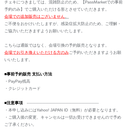
チェキにつきましては、混雑防止のため、【PassMarketでの事前
予約のみ】でご購入いただける形とさせていただきます。
会場での追加販売はございません
。
ご不便をおかけいたしますが、感染症拡大防止のため、ご理解・
ご協力いただきますようお願いいたします。
こちらは通販ではなく、会場引換の予約販売となります。
会場でお引き換えいただける方のみ
ご予約いただきますようお願
いいたします。
■事前予約販売 支払い方法
・PayPay残高
・クレジットカード
■注意事項
--------------------------------------------------
・本申し込みにはYahoo! JAPAN ID（無料）が必要となります。
・ご購入後の変更、キャンセルは一切お受けできませんので予め
ご了承ください。