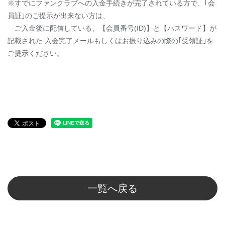
※すでにファンクラブへの入金手続きが完了されている方で、｢会
員証｣のご提示が出来ない方は、
ご入金後に配信している、【会員番号(ID)】と【パスワード】が
記載された 入会完了メールもしくはお振り込みの際の｢受領証｣を
ご提示ください。
一覧へ戻る