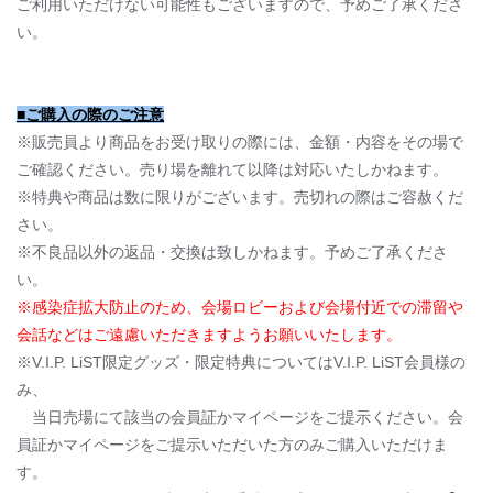
ご利用いただけない可能性もございますので、予めご了承くださ
い。
■ご購入の際のご注意
※販売員より商品をお受け取りの際には、金額・内容をその場で
ご確認ください。売り場を離れて以降は対応いたしかねます。
※特典や商品は数に限りがございます。売切れの際はご容赦くだ
さい。
※不良品以外の返品・交換は致しかねます。予めご了承くださ
い。
※感染症拡大防止のため、会場ロビーおよび会場付近での滞留や
会話などはご遠慮いただきますようお願いいたします。
※V.I.P. LiST限定グッズ・限定特典についてはV.I.P. LiST会員様の
み、
当日売場にて該当の会員証かマイページをご提示ください。会
員証かマイページをご提示いただいた方のみご購入いただけま
す。