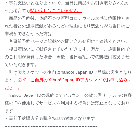
・事前支払いとなりますので、当日に商品をお引き取りされなか
った場合でも
払い戻しはございません。
・商品の予約後、体調不良や新型コロナウイルス感染症陽性とさ
れた者との濃厚接触があるなどの理由により残念ながら当日のご
来場ができなかった方は
各事前予約ページに記載のお問い合わせ宛にご連絡ください。
後日着払いにて郵送させていただきます。万が一、通販目的で
のご利用が発覚した場合、今後、後日着払いでの郵送は控えさせ
ていただきます。
・引き換えチケットの名前はYahoo! Japan IDで登録の氏名となり
ます。
必ず、ご自身のYahoo! Japan IDアカウントでお申し込みく
ださい。
Yahoo! Japan IDの規約にてアカウントの貸し借り（ほかのお客
様のIDを使用してサービスを利用する行為）は禁止となっており
ます。
・事前予約購入分も購入特典の対象となります。
------------------------------------------------------------