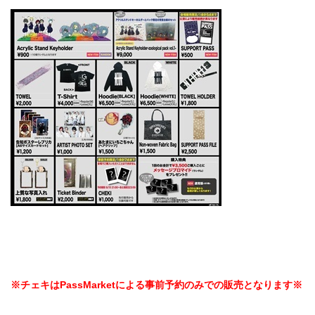
※チェキはPassMarketによる事前予約のみでの販売となります※