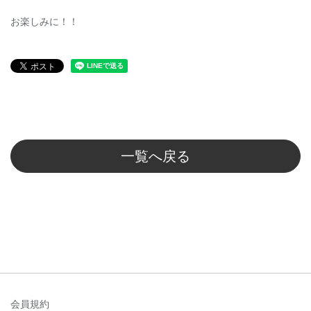
お楽しみに！！
一覧へ戻る
会員規約