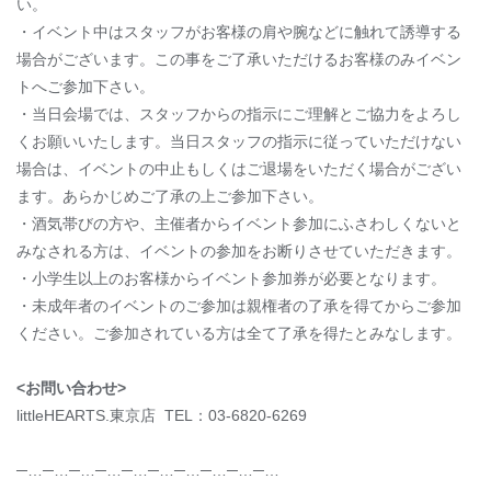
い。
・イベント中はスタッフがお客様の肩や腕などに触れて誘導する
場合がございます。この事をご了承いただけるお客様のみイベン
トへご参加下さい。
・当日会場では、スタッフからの指示にご理解とご協力をよろし
くお願いいたします。当日スタッフの指示に従っていただけない
場合は、イベントの中止もしくはご退場をいただく場合がござい
ます。あらかじめご了承の上ご参加下さい。
・酒気帯びの方や、主催者からイベント参加にふさわしくないと
みなされる方は、イベントの参加をお断りさせていただきます。
・小学生以上のお客様からイベント参加券が必要となります。
・未成年者のイベントのご参加は親権者の了承を得てからご参加
ください。ご参加されている方は全て了承を得たとみなします。
<お問い合わせ>
littleHEARTS.東京店 TEL：03-6820-6269
─…─…─…─…─…─…─…─…─…─…