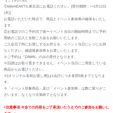
【ご予約方法】
①littleHEARTS.東京店にお電話ください。[受付期間：〜3月12日
(木)]
お電話いただいた時点で、商品とイベント参加券の確保をいたし
ます。
②お電話でのご予約完了後〜イベント当日の開始時間までに予約
用紙のご記入と全額ご入金をお願いいたします。
ご入金完了時にお渡しするお控えを、イベント当日にレジにお持
ちください。確認後参加券をお渡しいたします。
※ご予約は『DAWN』のみの受付となります。
※旧譜はお取り置きできません。イベント当日にご用意している
商品からお選びください。
※[オリジナル名刺お渡し券]は1会計につき各部5枚までとなりま
す。
※「イベント対象商品」及び「イベント参加券」は数に限りがご
ざいます。なくなり次第終了となります。
<注意事項 ※全ての内容をご了承頂いたうえでのご参加をお願いし