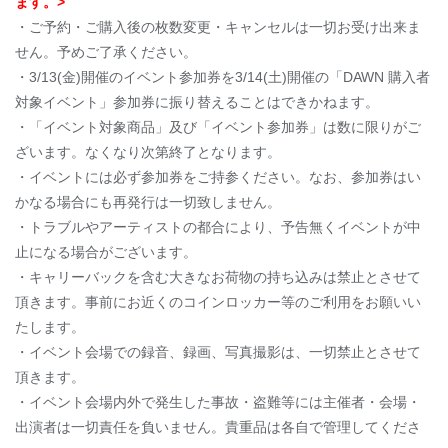
ます。>
・ご予約・ご購入後の枚数変更・キャンセルは一切お受け出来ま
せん。予めご了承ください。
・3/13(金)開催のイベント参加券を3/14(土)開催の「DAWN 購入者
対象イベント」参加券に振り替えることはできかねます。
・「イベント対象商品」及び「イベント参加券」は数に限りがご
ざいます。なくなり次第終了となります。
・イベントには必ず参加券をご持参ください。なお、参加券はい
かなる場合にも再発行は一切致しません。
・トラブルやアーティストの都合により、予告無くイベントが中
止になる場合がございます。
・キャリーバックを含む大きなお荷物の持ち込みは禁止とさせて
頂きます。事前にお近くのコインロッカー等のご利用をお願いい
たします。
・イベント会場での録音、録画、写真撮影は、一切禁止とさせて
頂きます。
・イベント会場内外で発生した事故・盗難等には主催者・会場・
出演者は一切責任を負いません。貴重品は各自で管理してくださ