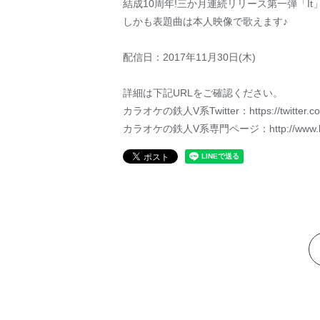
結成10周年!三か月連続リリース第一弾「It
しかも表題曲は本人映像で歌えます♪
配信日：2017年11月30日(木)
詳細は下記URLをご確認ください。
カラオケの鉄人V系Twitter：https://twitter.com
カラオケの鉄人V系専門ページ：http://www.karat