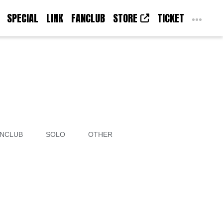
SPECIAL
LINK
FANCLUB
STORE
TICKET
NCLUB
SOLO
OTHER