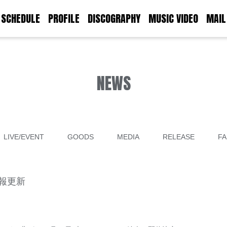
SCHEDULE
PROFILE
DISCOGRAPHY
MUSIC VIDEO
MAIL
NEWS
LIVE/EVENT
GOODS
MEDIA
RELEASE
FA
情報更新