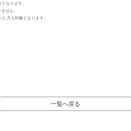
りとなります。
いません。
れた方も対象となります。
。
一覧へ戻る