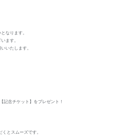
いとなります。
ざいます。
願いいたします。
様に、【記念チケット】をプレゼント！
だくとスムーズです。