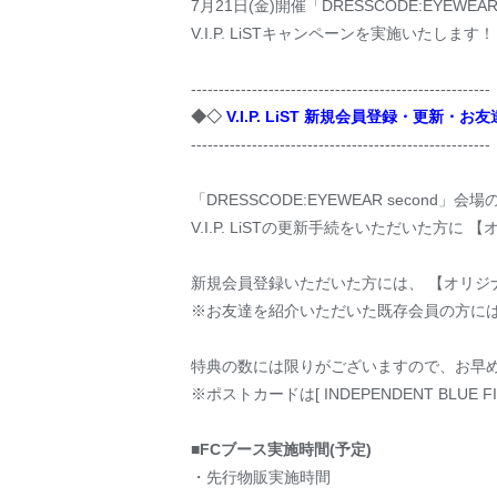
7月21日(金)開催「DRESSCODE:EYEWEA
V.I.P. LiSTキャンペーンを実施いたします
------------------------------------------------------
◆◇
V.I.P. LiST 新規会員登録・更新・
------------------------------------------------------
「DRESSCODE:EYEWEAR second」
V.I.P. LiSTの更新手続をいただいた方
新規会員登録いただいた方には、 【オリジ
※お友達を紹介いただいた既存会員の方には
特典の数には限りがございますので、お早
※ポストカードは[ INDEPENDENT BLU
■FCブース実施時間(予定)
・先行物販実施時間