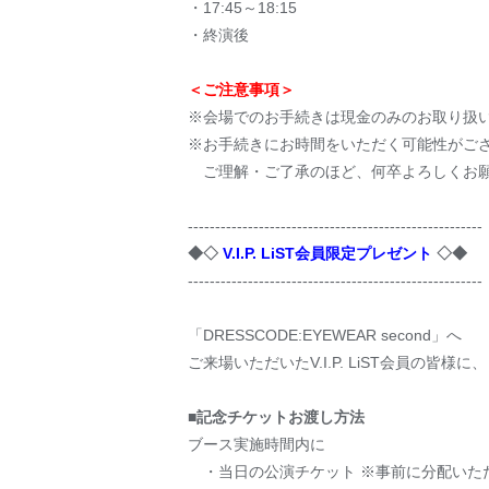
・17:45～18:15
・終演後
＜ご注意事項＞
※会場でのお手続きは現金のみのお取り扱
※お手続きにお時間をいただく可能性がご
ご理解・ご了承のほど、何卒よろしくお
------------------------------------------------------
◆◇
V.I.P. LiST会員限定プレゼント
◇◆
------------------------------------------------------
「DRESSCODE:EYEWEAR second」へ
ご来場いただいたV.I.P. LiST会員の皆
■記念チケットお渡し方法
ブース実施時間内に
・当日の公演チケット ※事前に分配いた