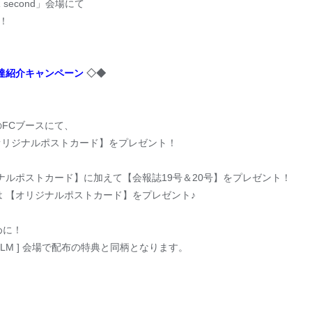
R second」会場にて
！！
お友達紹介キャンペーン
◇◆
会場のFCブースにて、
に 【オリジナルポストカード】をプレゼント！
ナルポストカード】に加えて【会報誌19号＆20号】をプレゼント！
 【オリジナルポストカード】をプレゼント♪
めに！
E FILM ] 会場で配布の特典と同柄となります。