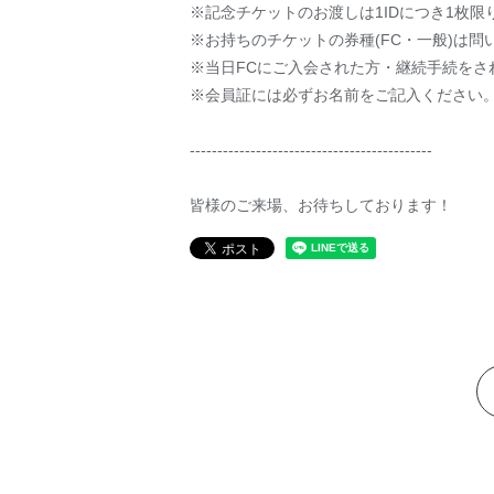
※記念チケットのお渡しは1IDにつき1枚限
※お持ちのチケットの券種(FC・一般)は問
※当日FCにご入会された方・継続手続をさ
※会員証には必ずお名前をご記入ください
--------------------------------------------
皆様のご来場、お待ちしております！