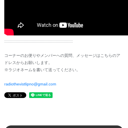
::::::::::::::::::::::::::::::::::::::::::::::::::::::::::::
コーナーのお便りやメンバーへの質問、メッセージはこちらのア
ドレスからお願いします。
※ラジオネームを書いて送ってください。
radiothevistlipno@gmail.com