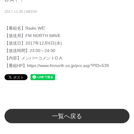
2017
.
11
.
30
|
MEDIA
【番組名】Radio WE!
【放送局】FM NORTH WAVE
【放送日】2017年12月6日(水)
【放送時間】23:00～24:00
【内容】メンバーコメントO.A
【番組HP】https://www.fmnorth.co.jp/pro.asp?PID=539
一覧へ戻る