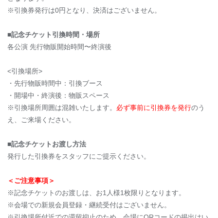
※引換券発行は0円となり、決済はございません。
■記念チケット引換時間・場所
各公演 先行物販開始時間〜終演後
<引換場所>
・先行物販時間中：引換ブース
・開場中・終演後：物販スペース
※引換場所周囲は混雑いたします。
必ず事前に引換券を発行
のう
え、ご来場ください。
■記念チケットお渡し方法
発行した引換券をスタッフにご提示ください。
＜ご注意事項＞
※記念チケットのお渡しは、お1人様1枚限りとなります。
※会場での新規会員登録・継続受付はございません。
※引換場所付近での滞留抑止のため、
会場にQRコードの掲出はい