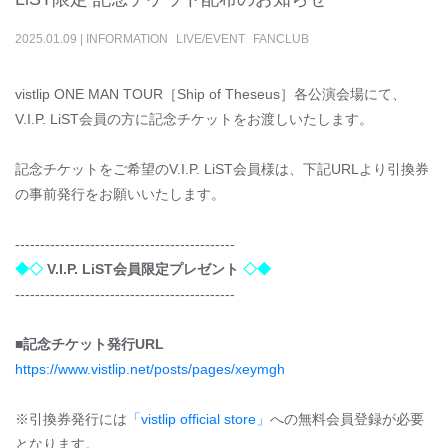
2025
.
01
.
09
|
INFORMATION
LIVE/EVENT
FANCLUB
vistlip ONE MAN TOUR［Ship of Theseus］各公演会場にて、
V.I.P. LiST会員の方に記念チケットをお渡しいたします。
記念チケットをご希望のV.I.P. LiST会員様は、下記URLより引換券
の事前発行をお願いいたします。
--------------------------------------------
◆◇
V.I.P. LiST会員限定プレゼント
◇◆
--------------------------------------------
■記念チケット発行URL
https://www.vistlip.net/posts/pages/xeymgh
※引換券発行には
「vistlip official store」
への無料会員登録が必要
となります。