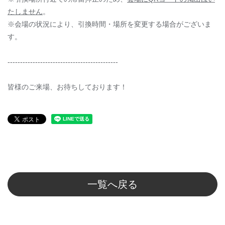
たしません
。
※会場の状況により、引換時間・場所を変更する場合がございま
す。
--------------------------------------------
皆様のご来場、お待ちしております！
一覧へ戻る