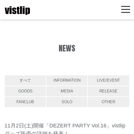
NEWS
すべて
INFORMATION
LIVE/EVENT
GOODS
MEDIA
RELEASE
FANCLUB
SOLO
OTHER
11月2日(土)開催「DEZERT PARTY Vol.16」vistlip
グッズ販売の詳細を発表！