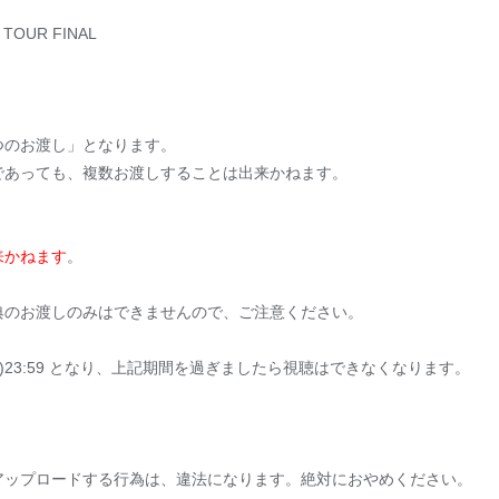
s］TOUR FINAL
つのお渡し」となります。
あっても、複数お渡しすることは出来かねます。
来かねます
。
典のお渡しのみはできませんので、ご注意ください。
日(金)23:59 となり、上記期間を過ぎましたら視聴はできなくなります。
。
アップロードする行為は、違法になります。絶対におやめください。