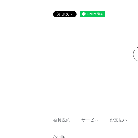
会員規約
サービス
お支払い
©︎vistlip