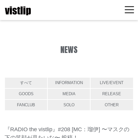
NEWS
すべて
INFORMATION
LIVE/EVENT
GOODS
MEDIA
RELEASE
FANCLUB
SOLO
OTHER
『RADIO the vistlip』#208 [MC：瑠伊] 〜マスクの
下の笑顔が見たいな〜 投稿！