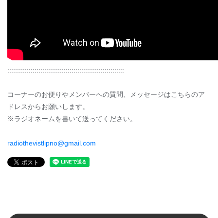
::::::::::::::::::::::::::::::::::::::::::::::::::::::::::::
コーナーのお便りやメンバーへの質問、メッセージはこちらのア
ドレスからお願いします。
※ラジオネームを書いて送ってください。
radiothevistlipno@gmail.com