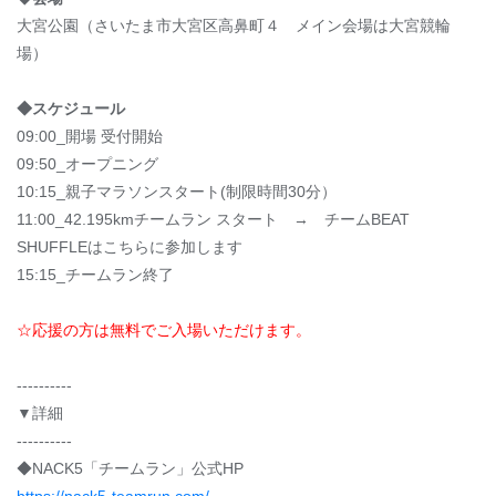
大宮公園（さいたま市大宮区高鼻町４ メイン会場は大宮競輪
場）
◆スケジュール
09:00_開場 受付開始
09:50_オープニング
10:15_親子マラソンスタート(制限時間30分）
11:00_42.195kmチームラン スタート → チームBEAT
SHUFFLEはこちらに参加します
15:15_チームラン終了
☆応援の方は無料でご入場いただけます。
----------
▼詳細
----------
◆NACK5「チームラン」公式HP