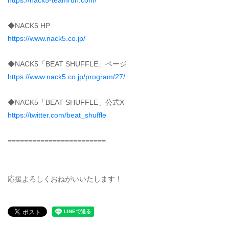
https://nack5-teamrun.com/
◆NACK5 HP
https://www.nack5.co.jp/
◆NACK5「BEAT SHUFFLE」ページ
https://www.nack5.co.jp/program/27/
◆NACK5「BEAT SHUFFLE」公式X
https://twitter.com/beat_shuffle
========================
応援よろしくおねがいいたします！