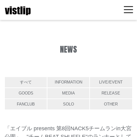
NEWS
すべて
INFORMATION
LIVE/EVENT
GOODS
MEDIA
RELEASE
FANCLUB
SOLO
OTHER
「エイブル presents 第8回NACK5チームランin大宮
公園」、"チームBEAT SHUFFLE"のランナーとして