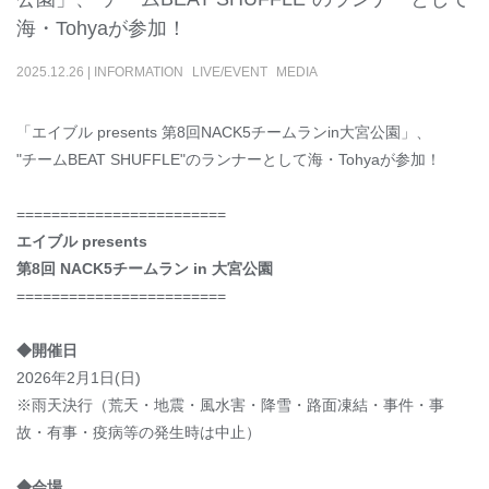
海・Tohyaが参加！
2025
.
12
.
26
|
INFORMATION
LIVE/EVENT
MEDIA
「エイブル presents 第8回NACK5チームランin大宮公園」、
"チームBEAT SHUFFLE"のランナーとして海・Tohyaが参加！
========================
エイブル presents
第8回 NACK5チームラン in 大宮公園
========================
◆開催日
2026年2月1日(日)
※雨天決行（荒天・地震・風水害・降雪・路面凍結・事件・事
故・有事・疫病等の発生時は中止）
◆会場