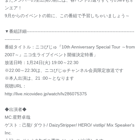
またメンバーの生出演の前には、各バンドの選りすぐりのMVもオ
ンエア！
9月からのイベントの前に、この番組で予習しちゃいましょう～
▼番組詳細---------------------------------------------------------------------
----------
番組タイトル：ニコびじゅ『10th Anniversary Special Tour ～from
2007～』ニコ生ライブイベント開催決定特番」
放送日時：1月24日(火) 19:00～22:30
※22:00～22:30は、ニコびじゅチャンネル会員限定放送です
※本人出演は、21 :00～となります
視聴URL：
http://live.nicovideo.jp/watch/lv286075375
◆出演者◆
MC:星野卓哉
ゲスト：己龍/ ダウト/ DaizyStripper/ HERO/ vistlip/ Mix Speaker's
Inc.