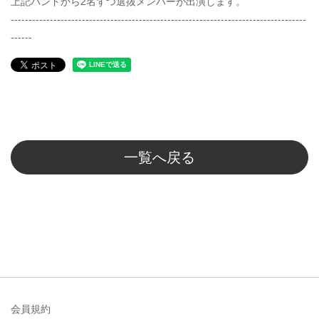
上記バンドから2名ずつ選抜メンバーが出演します。
-----------------------------------------------------------------------------------
------
一覧へ戻る
会員規約