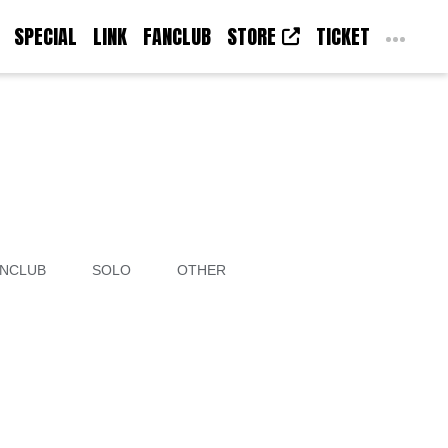
SPECIAL
LINK
FANCLUB
STORE
TICKET
NCLUB
SOLO
OTHER