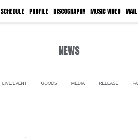
SCHEDULE
PROFILE
DISCOGRAPHY
MUSIC VIDEO
MAIL
NEWS
LIVE/EVENT
GOODS
MEDIA
RELEASE
FA