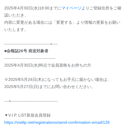
2025年4月30日(水)18:00までに
マイページ
よりご登録住所をご確
認いただき、
内容に変更がある場合には「変更する」より情報の更新をお願い
いたします。
--------------------------------⭐︎----
■会報誌26号 発送対象者
------------------------------------
2025年4月30日(水)時点で会員資格をお持ちの方
※2025年5月24日(木)になってもお手元に届かない場合は、
2025年5月27日(日)までにお問い合わせください。
---⭐︎---------------------------------
▼V.I.P. LiST新規会員登録
https://vistlip.net/registrations/send-confirmation-email/126