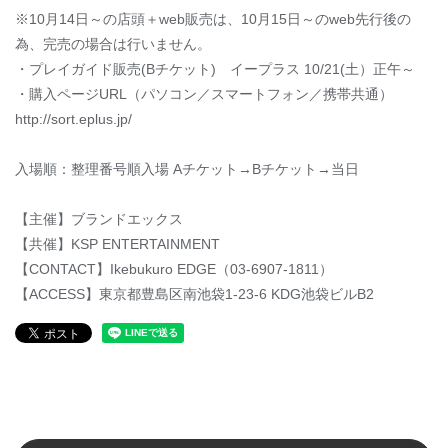
※10月14日～の店頭＋web販売は、10月15日～のweb先行後の
為、完売の場合は行いません。
・プレイガイド販売(Bチケット) イープラス 10/21(土）正午～
・購入ページURL（パソコン／スマートフォン／携帯共通）
http://sort.eplus.jp/
入場順：整理番号順入場 Aチケット→Bチケット→当日
【主催】ブランドエックス
【共催】KSP ENTERTAINMENT
【CONTACT】Ikebukuro EDGE（03-6907-1811）
【ACCESS】東京都豊島区南池袋1-23-6 KDG池袋ビルB2