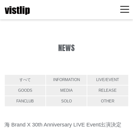
NEWS
すべて
INFORMATION
LIVE/EVENT
GOODS
MEDIA
RELEASE
FANCLUB
SOLO
OTHER
海 Brand X 30th Anniversary LIVE Event出演決定