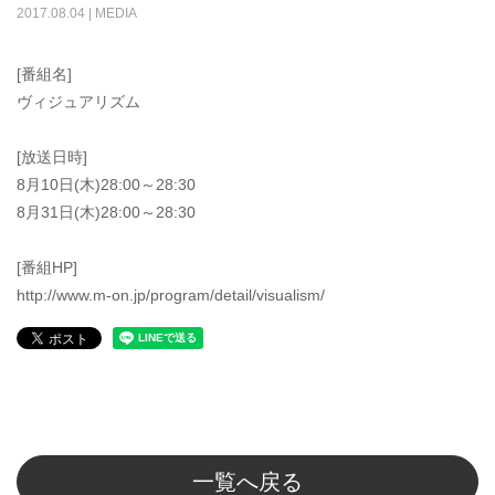
2017
.
08
.
04
|
MEDIA
[番組名]
ヴィジュアリズム
[放送日時]
8月10日(木)28:00～28:30
8月31日(木)28:00～28:30
[番組HP]
http://www.m-on.jp/program/detail/visualism/
一覧へ戻る