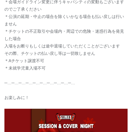
＊会場ガイドライン変更に伴うキャパシティの変動もございます
のでご了承ください
＊公演の延期・中止の場合を除くいかなる場合も払い戻しは行い
ません
＊チケットの不正取引や会場内・周辺での危険・迷惑行為を発見
した場合
入場をお断りもしくは途中退場していただくことがございます
その際、チケットの払い戻し等は一切致しません
＊Aチケット譲渡不可
＊未就学児童入場不可
─…─…─…─…─…─…─…─…─…─…
お楽しみに！