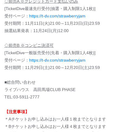
◇前売A ※クレジットカード支払いのみ
[TicketDive最速先行受付(抽選・購入制限1人1枚)]
受付ページ：
https://t-dv.com/strawberryjam
受付期間：11月11日(火)21:00～11月23日(日)23:59
抽選結果発表：11月24日(月)12:00
◇前売B ※コンビニ決済可
[TicketDive一般販売受付(先着・購入制限1人4枚)]
受付ページ：
https://t-dv.com/strawberryjam
受付期間：11月29日(土)21:00～12月20日(土)23:59
■総合問い合わせ
ライブハウス 高田馬場CLUB PHASE
TEL:03-5911-2777
【注意事項】
＊Aチケットお申し込みはお一人様１枚までとなります
＊Bチケットお申し込みはお一人様４枚までとなります