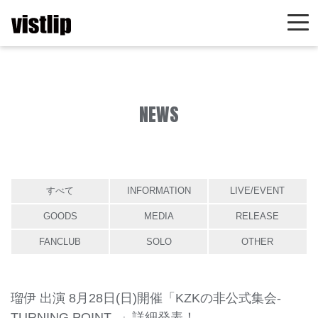
NEWS
すべて
INFORMATION
LIVE/EVENT
GOODS
MEDIA
RELEASE
FANCLUB
SOLO
OTHER
瑠伊 出演 8月28日(日)開催「KZKの非公式集会-
TURNING POINT -」詳細発表！