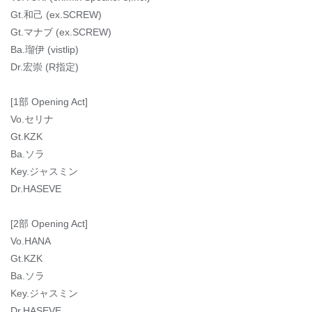
Gt.和己 (ex.SCREW)
Gt.マナブ (ex.SCREW)
Ba.瑠伊 (vistlip)
Dr.宏崇 (R指定)
[1部 Opening Act]
Vo.セリナ
Gt.KZK
Ba.ソラ
Key.ジャスミン
Dr.HASEVE
[2部 Opening Act]
Vo.HANA
Gt.KZK
Ba.ソラ
Key.ジャスミン
Dr.HASEVE