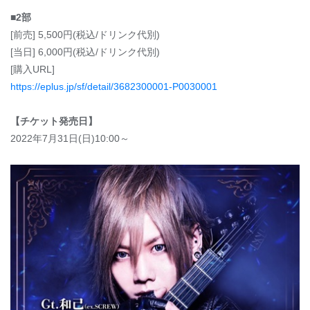
■
2部
[前売] 5,500円(税込/ドリンク代別)
[当日] 6,000円(税込/ドリンク代別)
[購入URL]
https://eplus.jp/sf/detail/3682300001-P0030001
【チケット発売日】
2022年7月31日(日)10:00～