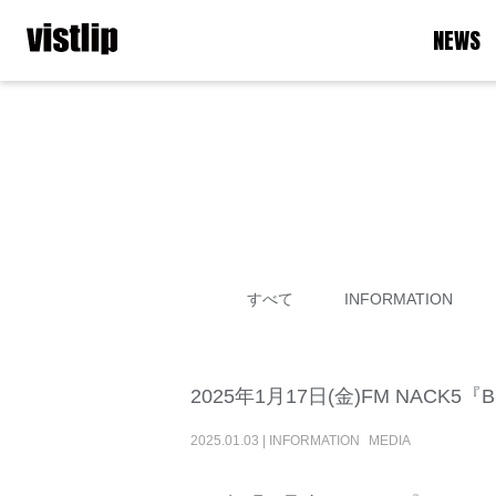
NEWS
すべて
INFORMATION
2025年1月17日(金)FM NACK
2025
.
01
.
03
|
INFORMATION
MEDIA