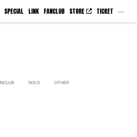
SPECIAL
LINK
FANCLUB
STORE
TICKET
NCLUB
SOLO
OTHER