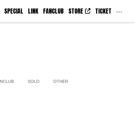
SPECIAL
LINK
FANCLUB
STORE
TICKET
NCLUB
SOLO
OTHER