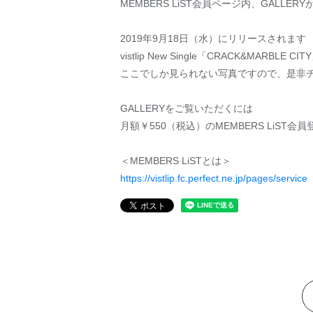
MEMBERS LiST会員ページ内、GALLE
2019年9月18日（水）にリリースされます
vistlip New Single「CRACK&MARB
ここでしか見られない写真ですので、是非
GALLERYをご覧いただくには
月額￥550（税込）のMEMBERS LiST
＜MEMBERS LiSTとは＞
https://vistlip.fc.perfect.ne.jp/pages/service