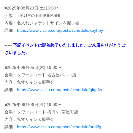
■2025年08月23日(土)16:00〜
会場：TSUTAYA EBISUBASHI
内容：名入れジャケットサイン＆握手会
詳細：
https://www.vistlip.com/posts/schedule/xeyhpy
-----
下記イベントは開催終了いたしました。ご来店ありがとうご
ざいました。
-----
■2025年06月05日(木) 19:00〜
会場：タワーレコード 名古屋パルコ店
内容：私物サイン＆握手会
詳細：
https://www.vistlip.com/posts/schedule/glqpfw
■2025年06月06日(金) 19:00〜
会場：タワーレコード 梅田NU茶屋町店
内容：私物サイン＆握手会
詳細：
https://www.vistlip.com/posts/schedule/nudifg