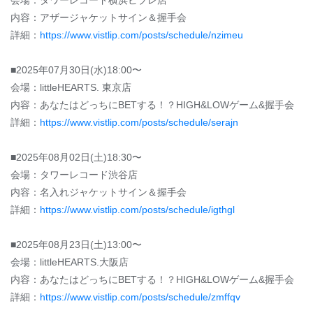
会場：タワーレコード横浜ビブレ店
内容：アザージャケットサイン＆握手会
詳細：
https://www.vistlip.com/posts/schedule/nzimeu
■2025年07月30日(水)18:00〜
会場：littleHEARTS. 東京店
内容：あなたはどっちにBETする！？HIGH&LOWゲーム&握手会
詳細：
https://www.vistlip.com/posts/schedule/serajn
■2025年08月02日(土)18:30〜
会場：タワーレコード渋谷店
内容：名入れジャケットサイン＆握手会
詳細：
https://www.vistlip.com/posts/schedule/igthgl
■2025年08月23日(土)13:00〜
会場：littleHEARTS.大阪店
内容：あなたはどっちにBETする！？HIGH&LOWゲーム&握手会
詳細：
https://www.vistlip.com/posts/schedule/zmffqv