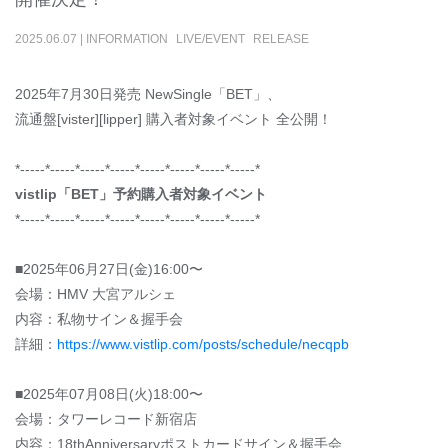
2025
.
06
.
07
|
INFORMATION
LIVE/EVENT
RELEASE
2025年7月30日発売 NewSingle「BET」、
流通盤[vister][lipper] 購入者対象イベント 全公開！
*-----*-----*-----*-----*-----*-----*-----*-----*
vistlip「BET」予約購入者対象イベント
*-----*-----*-----*-----*-----*-----*-----*-----*
■2025年06月27日(金)16:00〜
会場：HMV 大宮アルシェ
内容：私物サイン＆握手会
詳細：
https://www.vistlip.com/posts/schedule/necqpb
■2025年07月08日(火)18:00〜
会場：タワーレコード新宿店
内容：18thAnniversaryポストカードサイン＆握手会