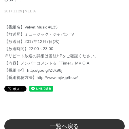
2017
.
11
.
29
|
MEDIA
【番組名】Velvet Music #135
【放送局】ミュージック・ジャパンTV
【放送日】2017年12月7日(木)
【放送時間】22:00～23:00
※リピート放送の詳細は番組HPをご確認ください。
【内容】メンバーコメント＆「Timer」MV O.A
【番組HP】 http://goo.gl/Z8k98j
【番組視聴方法】http://www.mjtv.jp/how/
一覧へ戻る