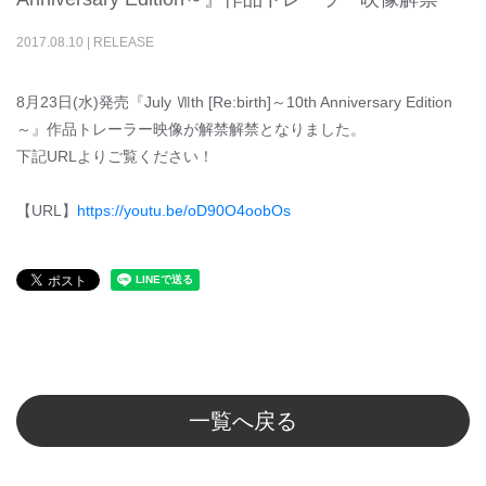
2017
.
08
.
10
|
RELEASE
8月23日(水)発売『July Ⅶth [Re:birth]～10th Anniversary Edition
～』作品トレーラー映像が解禁解禁となりました。
下記URLよりご覧ください！
【URL】
https://youtu.be/oD90O4oobOs
一覧へ戻る