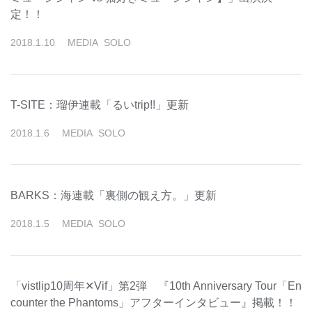
定！！
2018
.
1
.
10
MEDIA
SOLO
T-SITE：瑠伊連載「るいtrip!!」更新
2018
.
1
.
6
MEDIA
SOLO
BARKS：海連載「裏側の観え方。」更新
2018
.
1
.
5
MEDIA
SOLO
「vistlip10周年✕Vif」第2弾 『10th Anniversary Tour「En
counter the Phantoms」アフターインタビュー』掲載！！