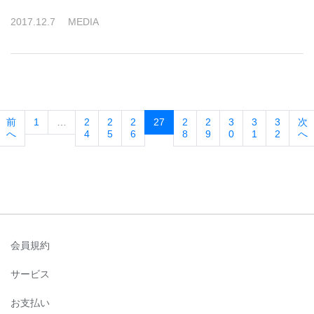
2017
.
12
.
7
MEDIA
(current)
前
1
…
2
2
2
27
2
2
3
3
3
次
へ
4
5
6
8
9
0
1
2
へ
会員規約
サービス
お支払い