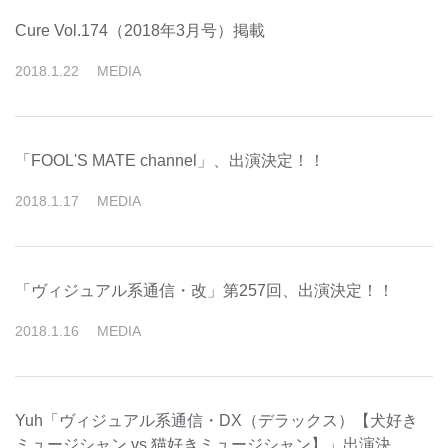
Cure Vol.174（2018年3月号）掲載
2018
.
1
.
22
MEDIA
「FOOL'S MATE channel」、出演決定！！
2018
.
1
.
17
MEDIA
「ヴィジュアル系通信・改」第257回、出演決定！！
2018
.
1
.
16
MEDIA
Yuh「ヴィジュアル系通信・DX（デラックス）【犬好き
ミュージシャン vs 猫好きミュージシャン】」出演決