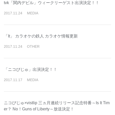
tvk「関内デビル」ウィークリーゲスト出演決定！！
2017
.
11
.
24
MEDIA
「It」 カラオケの鉄人 カラオケ情報更新
2017
.
11
.
24
OTHER
「ニコびじゅ」出演決定！！
2017
.
11
.
17
MEDIA
ニコびじゅ×vistlip 三ヵ月連続リリース記念特番～Is It Tim
er？ No！Guns of Liberty～放送決定！