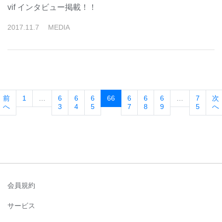
vif インタビュー掲載！！
2017
.
11
.
7
MEDIA
(current)
前
1
…
6
6
6
66
6
6
6
…
7
次
へ
3
4
5
7
8
9
5
へ
会員規約
サービス