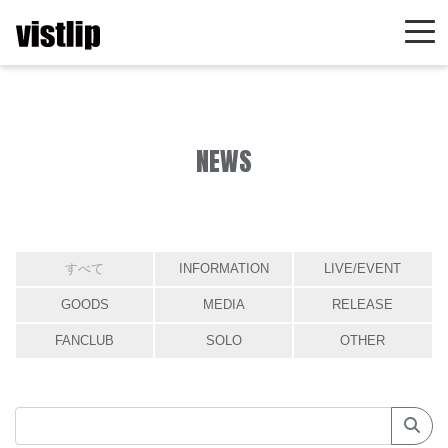
NEWS
すべて
INFORMATION
LIVE/EVENT
GOODS
MEDIA
RELEASE
FANCLUB
SOLO
OTHER