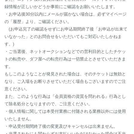
録情報が正しいかどうか事前にご確認をお願いいたします。
・お申込後30分以内にメールが届かない場合は、必ずマイページ
の「履歴」より、ご確認ください。
(お申込完了の確認をせずにお申込期間終了後「お申込が出来て
いなかった」とのお問合せをいただいてもご対応いたしかねま
す。)
・ご当選後、ネットオークションなどでの営利目的としたチケッ
トの転売や、ダフ屋への転売行為は一切禁止とさせていただきま
す。
もしこのようなことが発見された場合は、そのチケットは無効と
なり、ご入場をお断りさせていただく場合もございますのでご注
意ください。
また、このような行為は『会員資格の資質を問われる』行為とし
て除名処分となりますので、ご注意ください。
・個人情報に関しては本受付業務に付随される業務以外には使用
いたしません。
・申込受付期間終了後の変更及びキャンセルは出来ません。
・当選されたにも関わらずお支払いいただけなかった場合は不当