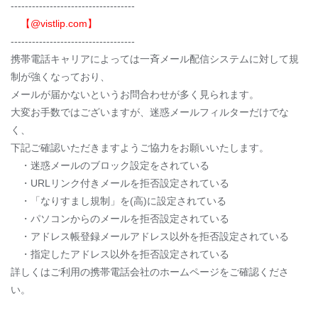
-----------------------------------
【@vistlip.com】
-----------------------------------
携帯電話キャリアによっては一斉メール配信システムに対して規
制が強くなっており、
メールが届かないというお問合わせが多く見られます。
大変お手数ではございますが、迷惑メールフィルターだけでな
く、
下記ご確認いただきますようご協力をお願いいたします。
・迷惑メールのブロック設定をされている
・URLリンク付きメールを拒否設定されている
・「なりすまし規制」を(高)に設定されている
・パソコンからのメールを拒否設定されている
・アドレス帳登録メールアドレス以外を拒否設定されている
・指定したアドレス以外を拒否設定されている
詳しくはご利用の携帯電話会社のホームページをご確認くださ
い。