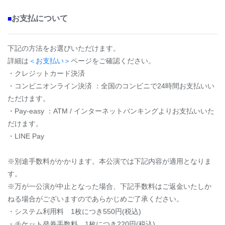
お支払について
■
下記の方法をお選びいただけます。
詳細は
＜お支払い＞
ページをご確認ください。
・クレジットカード決済
・コンビニオンライン決済 ：全国のコンビニで24時間お支払いい
ただけます。
・Pay-easy ：ATM / インターネットバンキングよりお支払いいた
だけます。
・LINE Pay
※別途手数料がかかります。本公演では下記内容が適用となりま
す。
※万が一公演が中止となった場合、下記手数料はご返金いたしか
ねる場合がございますのであらかじめご了承ください。
・システム利用料 1枚につき550円(税込)
・チケット発券手数料 1枚につき220円(税込)