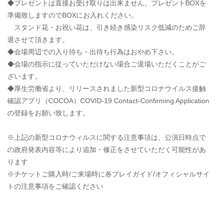
◆プレゼントは直接お受け取りは出来ません。プレゼントBOXを
準備致しますのでBOXにお入れください。
スタンド花・お祝い花は、引き続き感染リスク低減のためご辞
退させて頂きます。
◆会場周辺での入り待ち・出待ち行為はおやめ下さい。
◆会場の指示に従っていただけない場合ご退場いただくことがご
ざいます。
◆厚生労働省より、リリースされました新型コロナウイルス接触
確認アプリ（COCOA）COVID-19 Contact-Confirming Application
の登録をお願い致します。
※上記の新型コロナウィルスに関する注意事項は、公演日時点で
の政府発表内容等により追加・修正をさせていただく可能性があ
ります
※チケットご購入時/ご来場時に各プレイガイド/オフィシャルサイ
トの注意事項をご確認ください