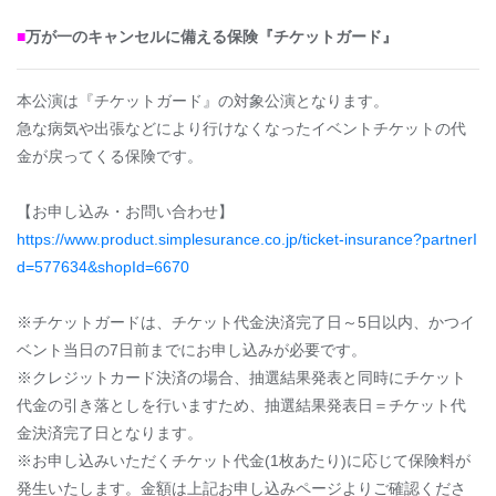
■
万が一のキャンセルに備える保険『チケットガード』
本公演は『チケットガード』の対象公演となります。
急な病気や出張などにより行けなくなったイベントチケットの代
金が戻ってくる保険です。
【お申し込み・お問い合わせ】
https://www.product.simplesurance.co.jp/ticket-insurance?partnerI
d=577634&shopId=6670
※チケットガードは、チケット代金決済完了日～5日以内、かつイ
ベント当日の7日前までにお申し込みが必要です。
※クレジットカード決済の場合、抽選結果発表と同時にチケット
代金の引き落としを行いますため、抽選結果発表日＝チケット代
金決済完了日となります。
※お申し込みいただくチケット代金(1枚あたり)に応じて保険料が
発生いたします。金額は上記お申し込みページよりご確認くださ