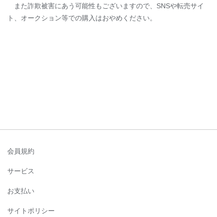
また詐欺被害にあう可能性もございますので、SNSや転売サイ
ト、オークション等での購入はおやめください。
会員規約
サービス
お支払い
サイトポリシー