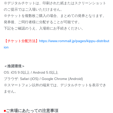
※デジタルチケットは、印刷された紙またはスクリーンショット
のご提示ではご入場いただけません。
※チケットを複数枚ご購入の場合、まとめての発券となります。
発券後、ご同行者様に分配することが可能です。
下記をご確認のうえ、入場前にお手続きください。
【チケット分配方法】
https://www.rommall.jp/pages/kippu-distribut
ion
＜推奨環境＞
OS: iOS 9.0以上 / Android 5.0以上
ブラウザ: Safari (iOS) / Google Chrome (Android)
※スマートフォン以外の端末では、デジタルチケットを表示でき
ません。
ご来場にあたっての注意事項
■