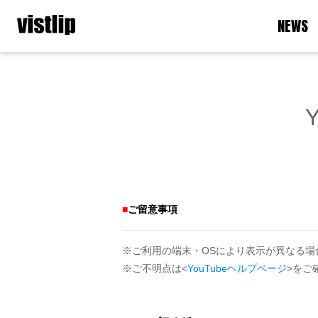
NEWS
■
ご留意事項
※ご利用の端末・OSにより表示が異なる場
※ご不明点は<
YouTubeヘルプページ
>をご