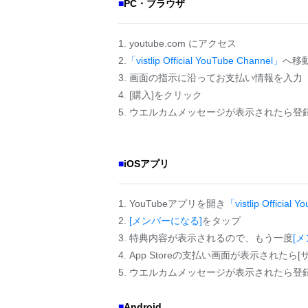
■
PC・ブラウザ
1. youtube.com にアクセス
2.
「vistlip Official YouTube Channel」
へ移
3. 画面の指示に沿ってお支払い情報を入力
4. [購入]をクリック
5. ウエルカムメッセージが表示されたら登
■
iOSアプリ
1. YouTubeアプリを開き
「vistlip Official
2.
[メンバーになる]
をタップ
3. 特典内容が表示されるので、もう一度
[
4. App Storeの支払い画面が表示された
5. ウエルカムメッセージが表示されたら登
■
Android