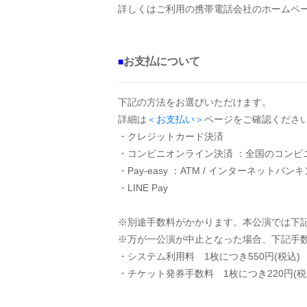
詳しくはご利用の携帯電話会社のホームペ
お支払について
■
下記の方法をお選びいただけます。
詳細は
＜お支払い＞
ページをご確認くださ
・クレジットカード決済
・コンビニオンライン決済 ：全国のコンビ
・Pay-easy ：ATM / インターネット
・LINE Pay
※別途手数料がかかります。本公演では下
※万が一公演が中止となった場合、下記手
・システム利用料 1枚につき550円(税込)
・チケット発券手数料 1枚につき220円(税