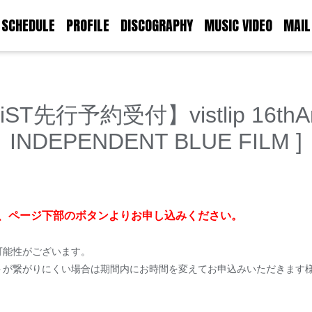
SCHEDULE
PROFILE
DISCOGRAPHY
MUSIC VIDEO
MAIL
T先行予約受付】vistlip 16thAnniv
INDEPENDENT BLUE FILM ]
、ページ下部のボタンよりお申し込みください。
可能性がございます。
トが繋がりにくい場合は期間内にお時間を変えてお申込みいただきます