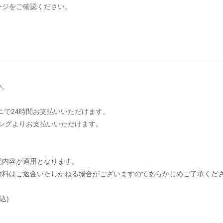
ージをご確認ください。
い。
ニで24時間お支払いいただけます。
バンキングよりお支払いいただけます。
記内容が適用となります。
数料はご返金いたしかねる場合がございますのであらかじめご了承くだ
込)