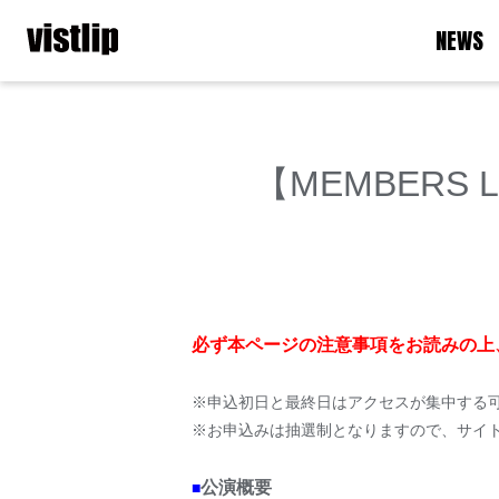
NEWS
【MEMBERS LiS
必ず本ページの注意事項をお読みの上
※申込初日と最終日はアクセスが集中する
※お申込みは抽選制となりますので、サイ
公演概要
■