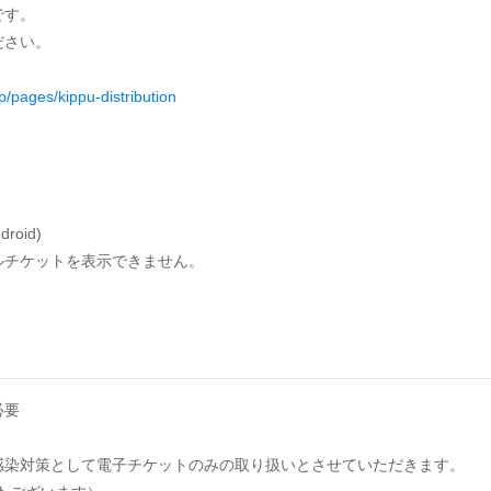
です。
ださい。
p/pages/kippu-distribution
droid)
ルチケットを表示できません。
必要
感染対策として電子チケットのみの取り扱いとさせていただきます。