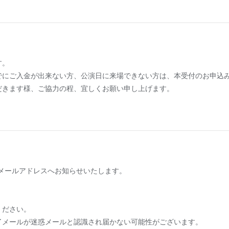
す。
でにご入金が出来ない方、公演日に来場できない方は、本受付のお申込
だきます様、ご協力の程、宜しくお願い申し上げます。
ますメールアドレスへお知らせいたします。
ください。
了メールが迷惑メールと認識され届かない可能性がございます。