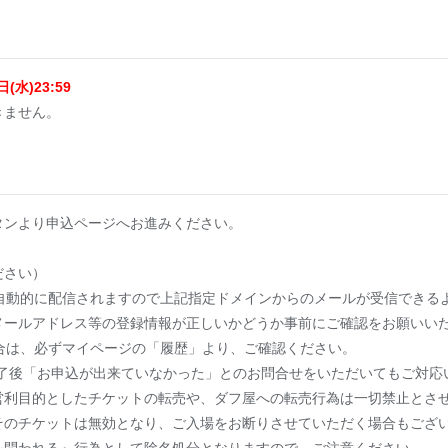
水)23:59
きません。
タンより申込ページへお進みください。
ださい）
が自動的に配信されますので上記指定ドメインからのメールが受信できる
メールアドレス等の登録情報が正しいかどうか事前にご確認をお願いい
合は、必ずマイページの「履歴」より、ご確認ください。
了後「お申込が出来ていなかった」とのお問合せをいただいてもご対応
営利目的としたチケットの転売や、ダフ屋への転売行為は一切禁止とさ
そのチケットは無効となり、ご入場をお断りさせていただく場合もござ