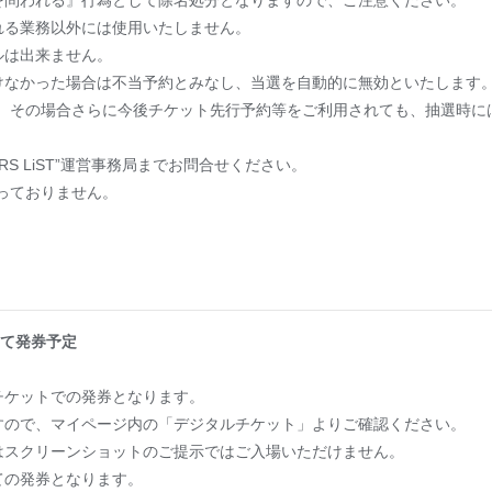
を問われる』行為として除名処分となりますので、ご注意ください。
れる業務以外には使用いたしません。
ルは出来ません。
けなかった場合は不当予約とみなし、当選を自動的に無効といたします
尚、その場合さらに今後チケット先行予約等をご利用されても、抽選時に
RS LiST”運営事務局までお問合せください。
は行っておりません。
て発券予定
チケットでの発券となります。
すので、マイページ内の「デジタルチケット」よりご確認ください。
はスクリーンショットのご提示ではご入場いただけません。
ての発券となります。