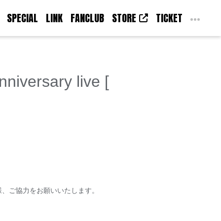
SPECIAL
LINK
FANCLUB
STORE
TICKET
ersary live [
様、ご協力をお願いいたします。