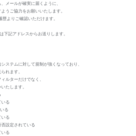
も、メールが確実に届くように、
すようご協力をお願いいたします。
履歴よりご確認いただけます。
のメールは下記アドレスからお送りします。
信システムに対して規制が強くなっており、
見られます。
フィルターだけでなく、
願いいたします。
る
ている
ている
ている
否設定されている
ている