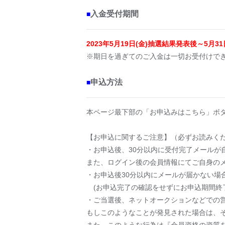
入金受付期間
■
2023年5月19日(金)抽選結果発表後～5月31日(
※期日を過ぎてのご入金は一切お受付けで
申込方法
■
本ページ最下部の「お申込みはこちら」ボ
【お申込に関するご注意】（必ずお読みく
・お申込後、30分以内に受付完了メール
また、ログイン後の会員情報にてご自身の
・お申込後30分以内にメールが届かない場
(お申込完了の確認をせずにお申込期間終
・ご当選後、ネットオークションなどでの
もしこのようなことが発見された場合は、