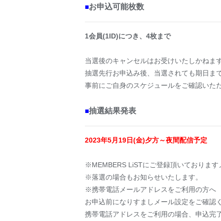
お申込可能枚数
■
1会員(1ID)につき、4枚まで
当選後のキャンセルはお受けいたしかねま
抽選先行お申込み後、当選されても期日ま
事前にご自身のスケジュールをご確認いた
抽選結果発表
■
2023年5月19日(金)夕方～夜間配信予定
※MEMBERS LiSTにご登録頂いており
※落選の場合もお知らせいたします。
※携帯電話メールアドレスをご利用の方へ
お申込前になりすましメール設定をご確認
携帯電話アドレスをご利用の場合、申込完