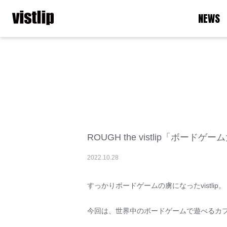
NEWS
ROUGH the vistlip「ボードゲーム
2022
.
10
.
28
すっかりボードゲームの虜になったvistlip。
今回は、世界中のボードゲームで遊べるカフェ「J