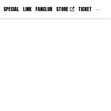
SPECIAL
LINK
FANCLUB
STORE
TICKET